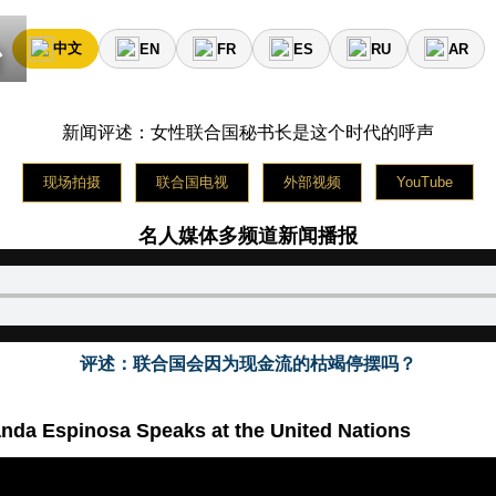
тформа знаменитостей вещает новости в пятницу на 
台
中文
EN
FR
ES
RU
AR
rma de medios de celebridades transmite noticias el sábado
新闻评述：女性联合国秘书长是这个时代的呼声
现场拍摄
联合国电视
外部视频
YouTube
名人媒体多频道新闻播报
评述：联合国会因为现金流的枯竭停摆吗？
anda Espinosa Speaks at the United Nations