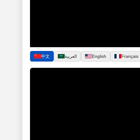
中文
العربية
English
Français