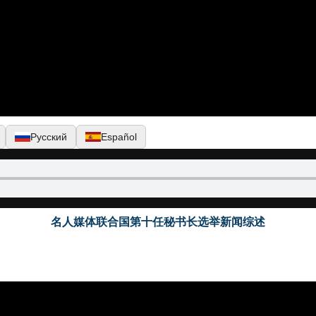
Русский
Español
名人媒体联合国第十任秘书长选举新闻综述
▶