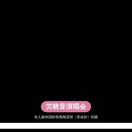
▶
労晓音演唱会
名人媒体国际电视梅进朝（美金钞）拍摄