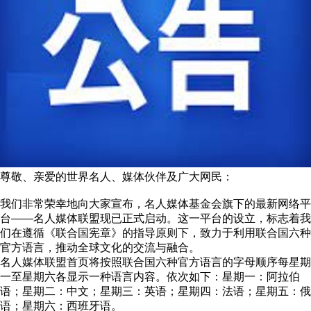
尊敬、亲爱的世界名人、媒体伙伴及广大网民：
我们非常荣幸地向大家宣布，名人媒体基金会旗下的最新网络平
台——名人媒体联盟现已正式启动。这一平台的设立，标志着我
们在遵循《联合国宪章》的指导原则下，致力于利用联合国六种
官方语言，推动全球文化的交流与融合。
名人媒体联盟首页将按照联合国六种官方语言的字母顺序每星期
一至星期六各显示一种语言内容。依次如下：星期一：阿拉伯
语；星期二：中文；星期三：英语；星期四：法语；星期五：俄
语；星期六：西班牙语。