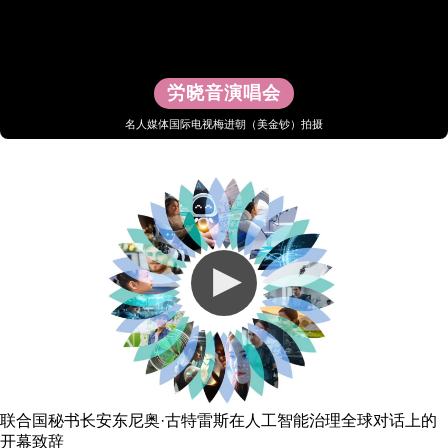
労晓音演唱会
名人媒体国际电视梅进朝（美金钞）拍摄
联合国秘书长安东尼奥·古特雷斯在人工智能治理全球对话上的
开幕致辞