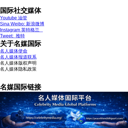
国际社交媒体
Youtube 油管
Sina Weibo: 新浪微博
Instagram 英特格兰
Tweet: 推特
关于名媒国际
名人媒体使命
名人媒体报道联系
名人媒体版权声明
名人媒体隐私政策
名媒国际链接