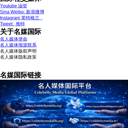
Youtube 油管
Sina Weibo: 新浪微博
Instagram 英特格兰
Tweet: 推特
关于名媒国际
名人媒体使命
名人媒体报道联系
名人媒体版权声明
名人媒体隐私政策
名媒国际链接