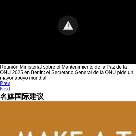
Reunión Ministerial sobre el Mantenimiento de la Paz de la
ONU 2025 en Berlín: el Secretario General de la ONU pide un
mayor apoyo mundial
Prev
Next
名媒国际建议