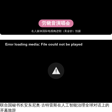
労晓音演唱会
名人媒体国际电视梅进朝（美金钞）拍摄
Error loading media: File could not be played
联合国秘书长安东尼奥·古特雷斯在人工智能治理全球对话上的
开幕致辞