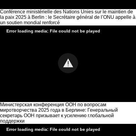
Conférence ministérielle des Nations Unies sur le maintien de
la paix 2025 à Berlin : le Secrétaire général de l’ONU appelle à
un soutien mondial renforcé
Error loading media: File could not be played
Министерская конференция ООН по вопросам
миротворчества 2025 года в Берлине: Генеральный
секретарь ООН призывает к усилению глобальной
поддержки
Error loading media: File could not be played