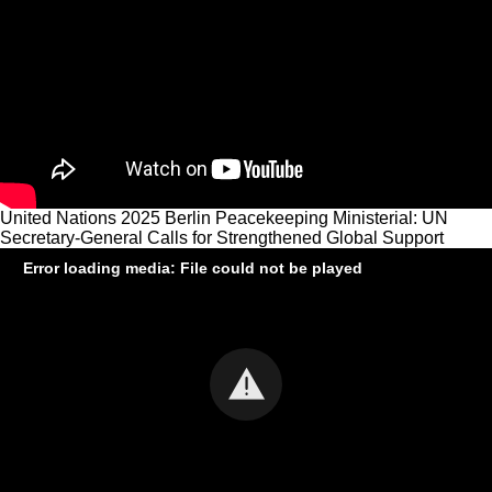
United Nations 2025 Berlin Peacekeeping Ministerial: UN
Secretary-General Calls for Strengthened Global Support
Error loading media: File could not be played