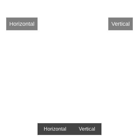
Horizontal
Vertical
Horizontal
Vertical