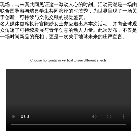
现场，与来宾共同见证这一激动人心的时刻。活动高潮是一场由
联合国导游与瑞典学生共同演绎的时装秀，为世界呈现了一场关
于创新、可持续与文化交融的视觉盛宴。
名人媒体首席执行官陈妙女士亦应邀出席本次活动，并向全球观
众传递了可持续发展与青年创意的动人力量。此次发布，不仅是
一场时尚新品的亮相，更是一次关于地球未来的庄严宣言。
Choose horizontal or vertical to see different effects