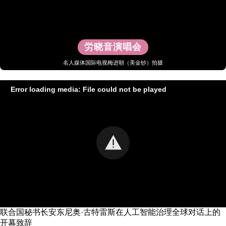
労晓音演唱会
名人媒体国际电视梅进朝（美金钞）拍摄
Error loading media: File could not be played
联合国秘书长安东尼奥·古特雷斯在人工智能治理全球对话上的
开幕致辞