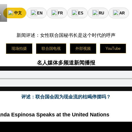
тформа знаменитостей вещает новости в пятницу на 
台
中文
EN
FR
ES
RU
AR
rma de medios de celebridades transmite noticias el sábado
新闻评述：女性联合国秘书长是这个时代的呼声
现场拍摄
联合国电视
外部视频
YouTube
名人媒体多频道新闻播报
评述：联合国会因为现金流的枯竭停摆吗？
anda Espinosa Speaks at the United Nations