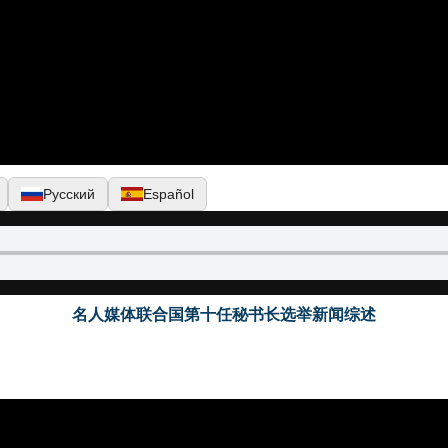
Русский
Español
名人媒体联合国第十任秘书长选举新闻综述
▶