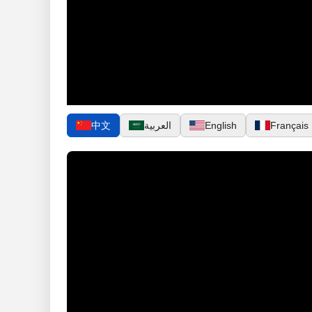
Français
English
العربية
中文