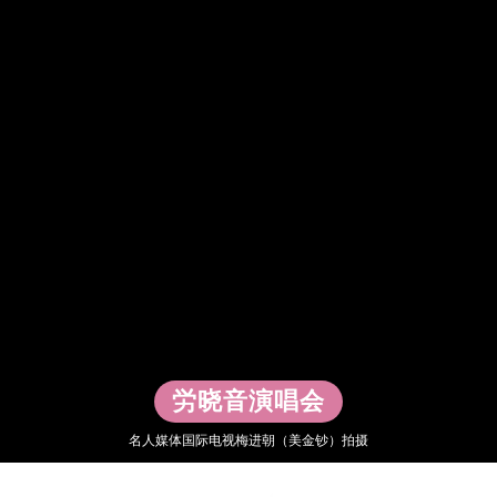
▶
労晓音演唱会
名人媒体国际电视梅进朝（美金钞）拍摄