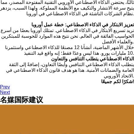
ثالثًا، يحتضن الذكاء الاصطناعي الأوروبي التقنية المفتوحة المصدر، مما
يتيح سرعة الانتشار والتكيف مع الأنظمة المملوكة. ولهذا السبب، يزدهر
نظام الشركات الناشئة في الذكاء الاصطناعي في أوروبا.
تعزيز الابتكار في الذكاء الاصطناعي: خطة عمل أوروبا
نريد تسريع الابتكار في الذكاء الاصطناعي. تمتلك أوروبا بعضًا من أسرع
الحواسيب الفائقة في العالم. نحن نتيح هذه الموارد للحوسبة للمبتكرين
والعلماء الأفضل.
خلال الأشهر الماضية، أنشأنا 12 مصنعًا للذكاء الاصطناعي واستثمرنا
10 مليارات يورو. هذا ليس وعدًا فقط؛ إنه واقع قيد التنفيذ.
الذكاء الاصطناعي يتطلب التنافس والتعاون
يتطلب الذكاء الاصطناعي التنافس وأيضًا التعاون، إضافةً إلى الثقة
العامة والضمانات الأمنية. هذا هو هدف قانون الذكاء الاصطناعي في
الاتحاد الأوروبي.
شكرًا لكم جميعًا!
Prev
Next
名媒国际建议