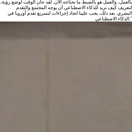
بالعمل، والعمل هو بالضبط ما نحتاجه الآن. لقد حان الوقت لوضع رؤية،
لتعريف كيف نريد للذكاء الاصطناعي أن يوجه المجتمع والتقدم
البشري. بعد ذلك، يجب علينا اتخاذ إجراءات لتسريع تقدم أوروبا في
الذكاء الاصطناعي."