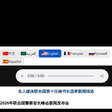
▶
Русский
Français
English
العربية
中文
Español
名人媒体联合国第十任秘书长选举新闻综述
2026年联合国警察首长峰会新闻发布会