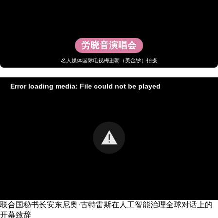
労晓音演唱会
名人媒体国际电视梅进朝（美金钞）拍摄
Error loading media: File could not be played
联合国秘书长安东尼奥·古特雷斯在人工智能治理全球对话上的
开幕致辞