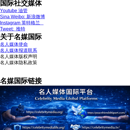
国际社交媒体
Youtube 油管
Sina Weibo: 新浪微博
Instagram 英特格兰
Tweet: 推特
关于名媒国际
名人媒体使命
名人媒体报道联系
名人媒体版权声明
名人媒体隐私政策
名媒国际链接